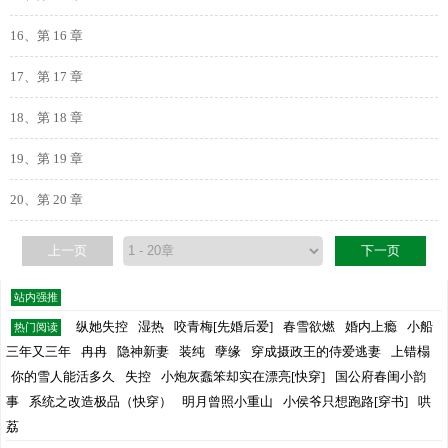
16、第 16 章
17、第 17 章
18、第 18 章
19、第 19 章
20、第 20 章
上一页
下一页
站内强推
纵她失控
湿热
咬青梅[先婚后爱]
春雪欲燃
婚内上瘾
小船
热门阅读
三年又三年
冉冉
隐神新妻
装纯
孽缘
穿成摄政王的侍爱逃妻
上错榻
你的雪人能活多久
失控
小炮灰蠢笨却实在漂亮[快穿]
国公府春闺小韵
事
系统之改造极品（快穿）
明月曾照小重山
小侯爷只想跑路[穿书]
哄
荔