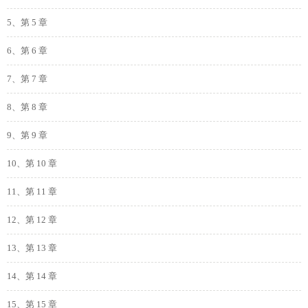
5、第 5 章
6、第 6 章
7、第 7 章
8、第 8 章
9、第 9 章
10、第 10 章
11、第 11 章
12、第 12 章
13、第 13 章
14、第 14 章
15、第 15 章