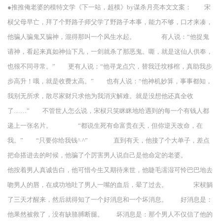
●推推俺老婆的模特文学《下一站，超模》by谋杀月亮本文文案： 宋
棂父母早亡，拜了个野路子师父学了野路子本事，能力不够，口才来凑，
他骗人骗鬼又骗神，混得那叫一个风生水起。 有人说：“他捉鬼
请神，看起来真如神仙下凡，一剑就杀了那恶鬼。嘶，就是这仙人供奉，
也很不同寻常。” 更有人说：“他寻龙点穴，替我迁坟移棺，真助我步
步高升！哦，就是收费太高。” 也有人说：“他神机妙算，事事都知，
我别无所求，散尽家财只求他为我消灾解难。就是没想他还真全收
了……” 不管世人怎么说，宋棂只笑眯眯地给遇到的每一个有钱人都
递上一张名片。 “都说生死有命富贵在天，但你逆天改命，在
我。” “只要你给我钱^ ^” 直到有天，他接了个大单子，差点
把命搭进去的时候，他骗了个厉害男人说自己是他命定的老婆。
他按着男人真诚告白，他可惜今生又期待来世，他睫毛濡湿可怜巴巴地去
吻男人的唇，在成功地吐了男人一嘴的血后，晕了过去。 宋棂躺
了三天才醒来，然后就得知了一个好消息和一个坏消息。 好消息是：
他果然被救了，没有缺胳膊断腿。 坏消息是：那个男人不仅信了他的