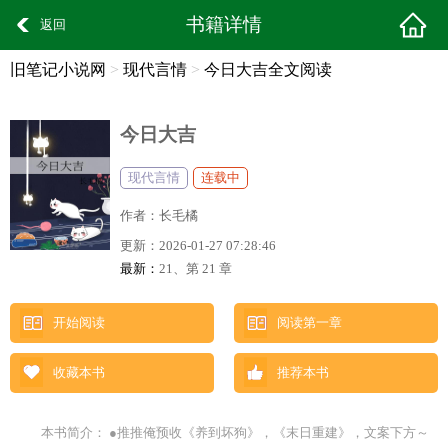
书籍详情
返回
旧笔记小说网
>
现代言情
>
今日大吉全文阅读
今日大吉
现代言情
连载中
作者：
长毛橘
更新：
2026-01-27 07:28:46
最新：
21、第 21 章
开始阅读
阅读第一章
收藏本书
推荐本书
本书简介： ●推推俺预收《养到坏狗》，《末日重建》，文案下方～