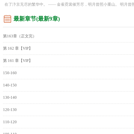
在了汴京无尽的繁华中。 —— 金雀霓裳催芳尽，明月曾照小重山。 明月
最新章节(最新9章)
第163章（正文完）
第 162 章【VIP】
第 161 章【VIP】
150-160
140-150
130-140
120-130
110-120