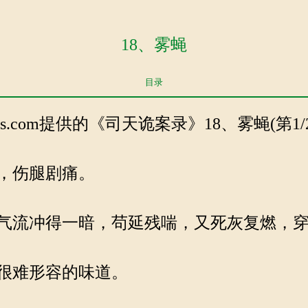
18、雾蝇
目录
ijixs.com提供的《司天诡案录》18、雾蝇(第1/
，伤腿剧痛。
气流冲得一暗，苟延残喘，又死灰复燃，穿
很难形容的味道。