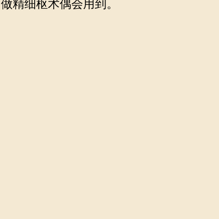
做精细枢术偶会用到。