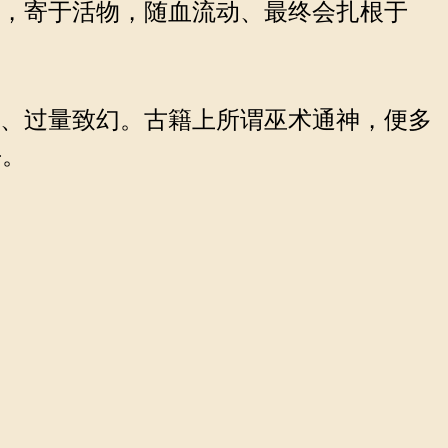
埃，寄于活物，随血流动、最终会扎根于
痛、过量致幻。古籍上所谓巫术通神，便多
去。