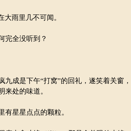
在大雨里几不可闻。
何完全没听到？
九成是下午“打窝”的回礼，遂笑着关窗
明来处的味道。
里有星星点点的颗粒。